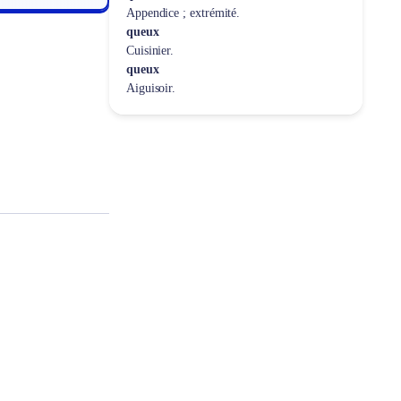
Appendice ; extrémité.
queux
Cuisinier.
queux
Aiguisoir.