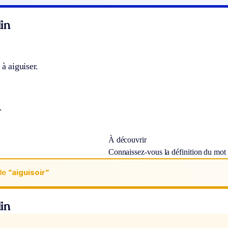
in
 à aiguiser.
.
À découvrir
Connaissez-vous la définition du mot
de
“aiguisoir“
in