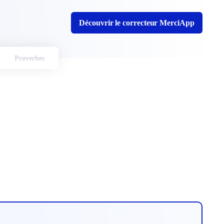
Découvrir le correcteur MerciApp
Proverbes