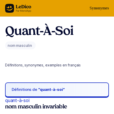
Aller au contenu
Synonymes
Quant-À-Soi
nom masculin
Définitions, synonymes, exemples en français
Définitions de
“quant-à-soi“
quant-à-soi
nom masculin invariable