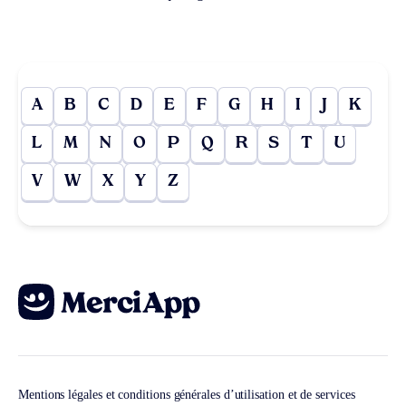
A
B
C
D
E
F
G
H
I
J
K
L
M
N
O
P
Q
R
S
T
U
V
W
X
Y
Z
Mentions légales et conditions générales d’utilisation et de services