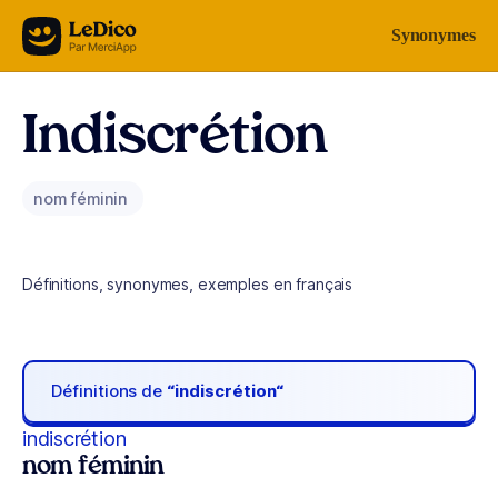
Aller au contenu
Synonymes
Indiscrétion
nom féminin
Définitions, synonymes, exemples en français
Définitions de
“indiscrétion“
indiscrétion
nom féminin