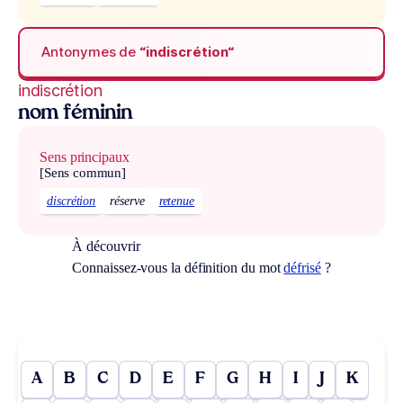
Antonymes de
“indiscrétion“
indiscrétion
nom féminin
Sens principaux
[Sens commun]
discrétion
réserve
retenue
À découvrir
Connaissez-vous la définition du mot
défrisé
?
A
B
C
D
E
F
G
H
I
J
K