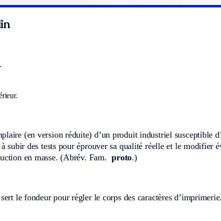
in
.
rieur.
laire (en version réduite) d’un produit industriel susceptible d’
é à subir des tests pour éprouver sa qualité réelle et le modifier
uction en masse. (
Abrév.
Fam.
proto
.)
 sert le fondeur pour régler le corps des caractères d’imprimerie