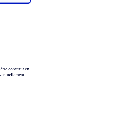
être construit en
 éventuellement
.