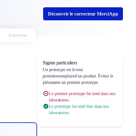
Découvrir le correcteur MerciApp
Proverbes
Signes particuliers
Un prototype est le
tout
premier
exemplaire
d’un produit. Évitez le
pléonasme
un premier prototype
.
Le premier prototype fut testé dans nos
laboratoires.
Le prototype fut testé hier dans nos
laboratoires.