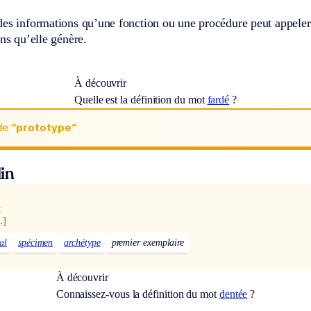
des informations qu’une fonction ou une procédure peut appeler
ons qu’elle génère.
À découvrir
Quelle est la définition du mot
fardé
?
de
“prototype“
in
x
.]
al
spécimen
archétype
premier exemplaire
À découvrir
Connaissez-vous la définition du mot
dentée
?