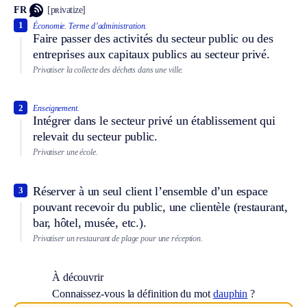
FR
[pʀivatize]
1
Économie.
Terme d’administration.
Faire passer des activités du secteur public ou des
entreprises aux capitaux publics au secteur privé.
Privatiser la collecte des déchets dans une ville.
2
Enseignement.
Intégrer dans le secteur privé un établissement qui
relevait du secteur public.
Privatiser une école.
Réserver à un seul client l’ensemble d’un espace
3
pouvant recevoir du public, une clientèle (restaurant,
bar, hôtel, musée, etc.).
Privatiser un restaurant de plage pour une réception.
À découvrir
Connaissez-vous la définition du mot
dauphin
?