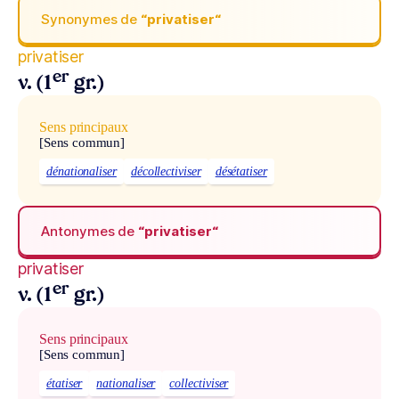
Synonymes de
“privatiser“
privatiser
er
v. (1
gr.)
Sens principaux
[Sens commun]
dénationaliser
décollectiviser
désétatiser
Antonymes de
“privatiser“
privatiser
er
v. (1
gr.)
Sens principaux
[Sens commun]
étatiser
nationaliser
collectiviser