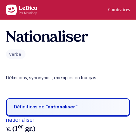
Aller au contenu
Contraires
Nationaliser
verbe
Définitions, synonymes, exemples en français
Définitions de
“nationaliser“
nationaliser
er
v. (1
gr.)