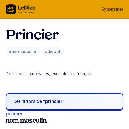
Aller au contenu
Synonymes
Princier
nom masculin
adjectif
Définitions, synonymes, exemples en français
Définitions de
“princier“
princier
nom masculin