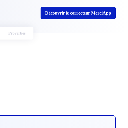
Découvrir le correcteur MerciApp
Proverbes