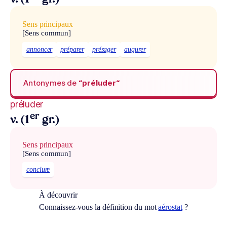
Sens principaux
[Sens commun]
annoncer
préparer
présager
augurer
Antonymes de
“préluder“
préluder
er
v. (1
gr.)
Sens principaux
[Sens commun]
conclure
À découvrir
Connaissez-vous la définition du mot
aérostat
?