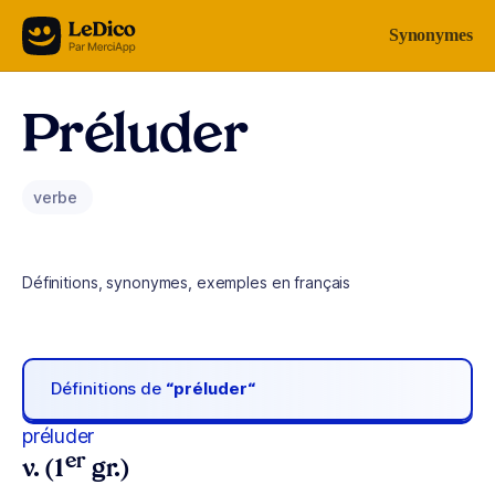
Aller au contenu
Synonymes
Préluder
verbe
Définitions, synonymes, exemples en français
Définitions de
“préluder“
préluder
er
v. (1
gr.)