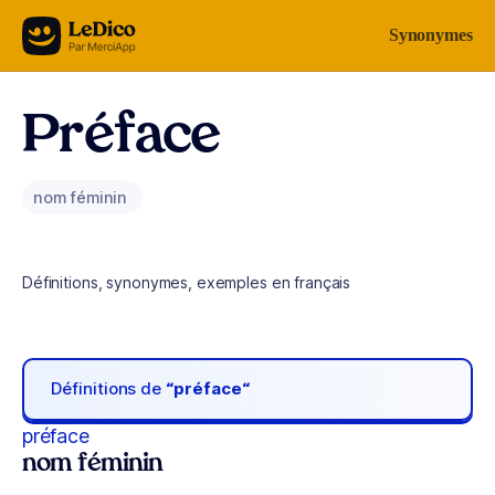
Aller au contenu
Synonymes
Préface
nom féminin
Définitions, synonymes, exemples en français
Définitions de
“préface“
préface
nom féminin