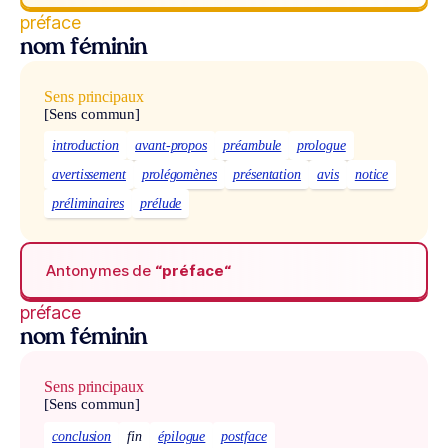
préface
nom féminin
Sens principaux
[Sens commun]
introduction
avant-propos
préambule
prologue
avertissement
prolégomènes
présentation
avis
notice
préliminaires
prélude
Antonymes de
“préface“
préface
nom féminin
Sens principaux
[Sens commun]
conclusion
fin
épilogue
postface