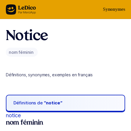
Aller au contenu
Synonymes
Notice
nom féminin
Définitions, synonymes, exemples en français
Définitions de
“notice“
notice
nom féminin