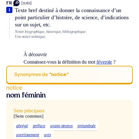
FR
[nɔtis]
Texte bref destiné à donner la connaissance d’un
1
point particulier d’histoire, de science, d’indications
sur un sujet, etc.
Notice biographique, historique, bibliographique.
Une notice technique.
À découvrir
Connaissez-vous la définition du mot
féverole
?
Synonymes de
“notice“
notice
nom féminin
Sens principaux
[Sens commun]
abrégé
préface
avant-propos
préambule
avertissement
avis