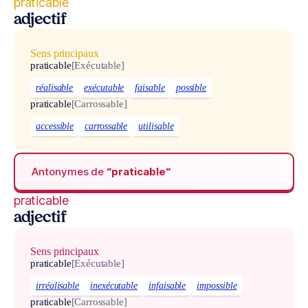
praticable
adjectif
Sens principaux
praticable
[Exécutable]
réalisable
exécutable
faisable
possible
praticable
[Carrossable]
accessible
carrossable
utilisable
Antonymes de
“praticable“
praticable
adjectif
Sens principaux
praticable
[Exécutable]
irréalisable
inexécutable
infaisable
impossible
praticable
[Carrossable]