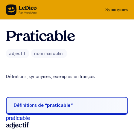
Aller au contenu
Synonymes
Praticable
adjectif
nom masculin
Définitions, synonymes, exemples en français
Définitions de
“praticable“
praticable
adjectif