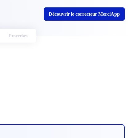
Découvrir le correcteur MerciApp
Proverbes