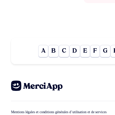
A
B
C
D
E
F
G
Mentions légales et conditions générales d’utilisation et de services