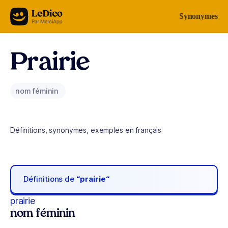
Aller au contenu
Synonymes
Prairie
nom féminin
Définitions, synonymes, exemples en français
Définitions de
“prairie“
prairie
nom féminin