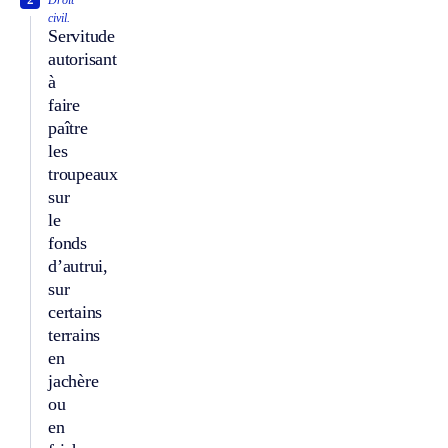
Droit
civil.
Servitude
autorisant
à
faire
paître
les
troupeaux
sur
le
fonds
d’autrui,
sur
certains
terrains
en
jachère
ou
en