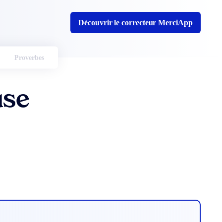
Découvrir le correcteur MerciApp
Proverbes
use