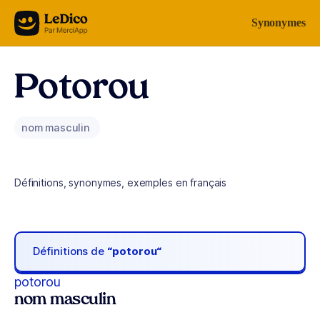
Aller au contenu
Synonymes
Potorou
nom masculin
Définitions, synonymes, exemples en français
Définitions de
“potorou“
potorou
nom masculin