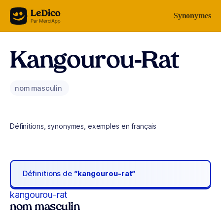
Aller au contenu
Synonymes
Kangourou-Rat
nom masculin
Définitions, synonymes, exemples en français
Définitions de
“kangourou-rat“
kangourou-rat
nom masculin