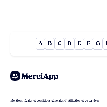
A
B
C
D
E
F
G
Mentions légales et conditions générales d’utilisation et de services