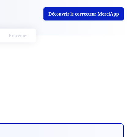
Découvrir le correcteur MerciApp
Proverbes