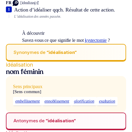
FR
[idealizasjɔ̃]
Action d’idéaliser qqch. Résultat de cette action.
1
L’idéalisation des années passées.
À découvrir
Savez-vous ce que signifie le mot
kystectomie
?
Synonymes de
“idéalisation“
idéalisation
nom féminin
Sens principaux
[Sens commun]
embellissement
ennoblissement
glorification
exaltation
Antonymes de
“idéalisation“