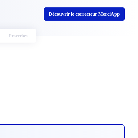
Découvrir le correcteur MerciApp
Proverbes