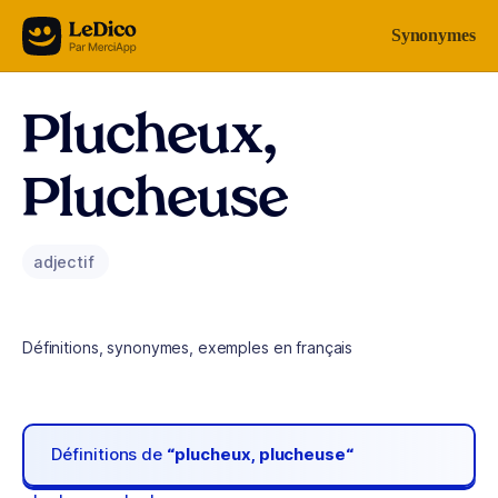
Aller au contenu
Synonymes
Plucheux,
Plucheuse
adjectif
Définitions, synonymes, exemples en français
Définitions de
“plucheux, plucheuse“