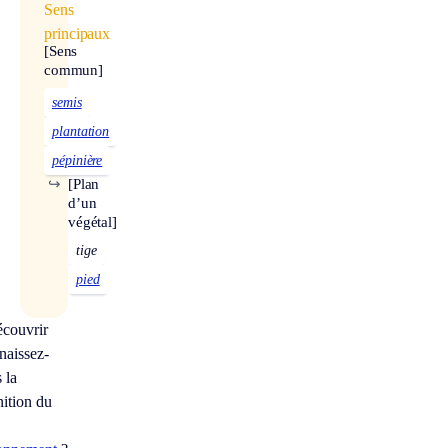
Sens
principaux
[Sens
commun]
semis
plantation
pépinière
↪
[Plan
d’un
végétal]
tige
pied
couvrir
naissez-
 la
nition du