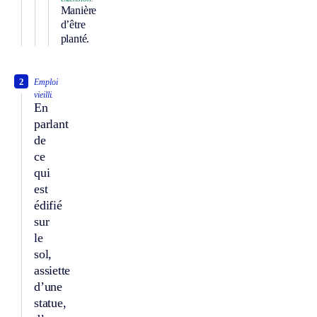
Manière
d’être
planté.
2
Emploi
vieilli.
En
parlant
de
ce
qui
est
édifié
sur
le
sol,
assiette
d’une
statue,