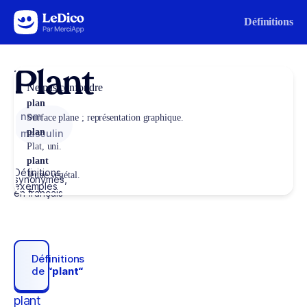
Aller au contenu
Définitions
Plant
Ne pas confondre
plan
nom
Surface plane ; représentation graphique.
plan
masculin
Plat, uni.
plant
Définitions,
Jeune végétal.
synonymes,
exemples
en français
Définitions
de
“plant“
plant