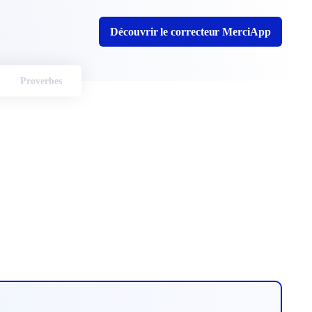
Découvrir le correcteur MerciApp
Proverbes