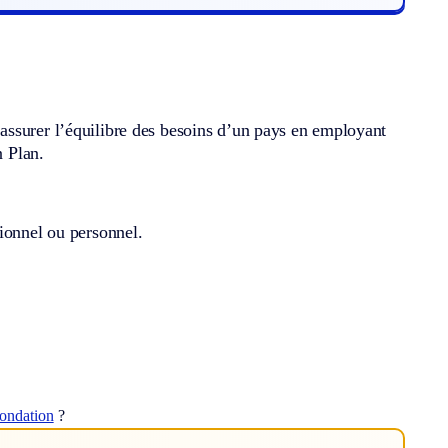
assurer l’équilibre des besoins d’un pays en employant
n Plan.
ionnel ou personnel.
fondation
?