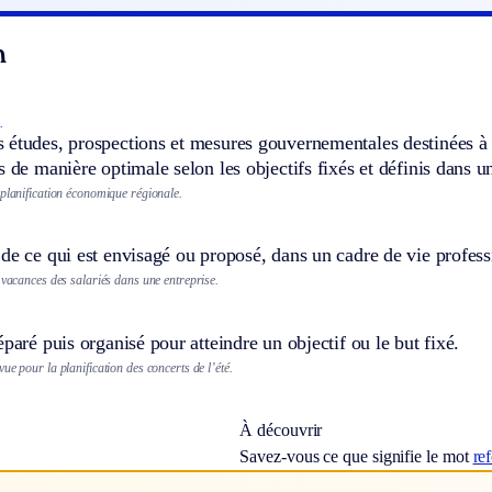
n
.
 études, prospections et mesures gouvernementales destinées à 
s de manière optimale selon les objectifs fixés et définis dans u
 planification économique régionale.
de ce qui est envisagé ou proposé, dans un cadre de vie profess
 vacances des salariés dans une entreprise.
éparé puis organisé pour atteindre un objectif ou le but fixé.
ue pour la planification des concerts de l’été.
À découvrir
Savez-vous ce que signifie le mot
re