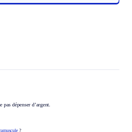
e pas dépenser d’argent.
ramuscule
?