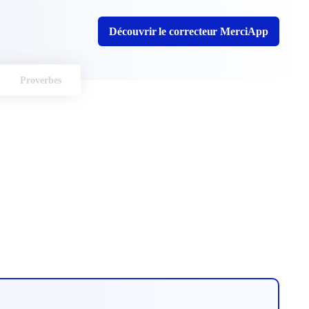
Découvrir le correcteur MerciApp
Proverbes