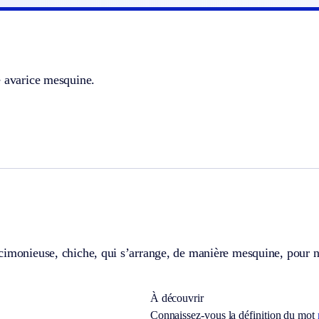
e avarice mesquine.
cimonieuse, chiche, qui s’arrange, de manière mesquine, pour n
À découvrir
Connaissez-vous la définition du mot