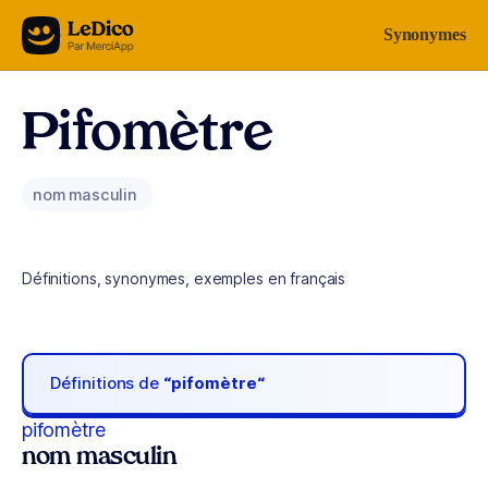
Aller au contenu
Synonymes
Pifomètre
nom masculin
Définitions, synonymes, exemples en français
Définitions de
“pifomètre“
pifomètre
nom masculin