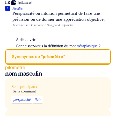
FR
[pifɔmɛtʀ]
1
Familier.
Perspicacité ou intuition permettant de faire une
prévision ou de donner une appréciation objective.
Tu connaissais la réponse ? Non, j’ai du pifomètre.
À découvrir
Connaissez-vous la définition du mot
métaplasique
?
Synonymes de
“pifomètre“
pifomètre
nom masculin
Sens principaux
[Sens commun]
perspicacité
flair