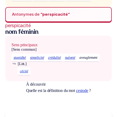
Antonymes de
“perspicacité“
perspicacité
nom féminin
Sens principaux
[Sens commun]
stupidité
simplicité
crédulité
naïveté
aveuglement
↪
[Litt.]
cécité
À découvrir
Quelle est la définition du mot
cestode
?