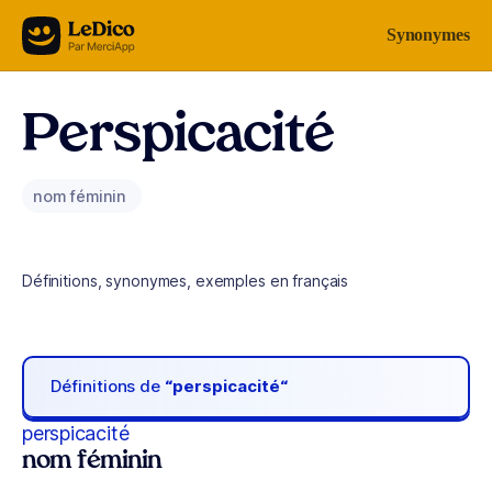
Aller au contenu
Synonymes
Perspicacité
nom féminin
Définitions, synonymes, exemples en français
Définitions de
“perspicacité“
perspicacité
nom féminin