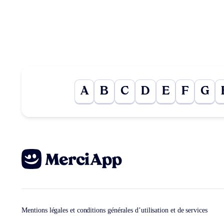
A
B
C
D
E
F
G
Mentions légales et conditions générales d’utilisation et de services