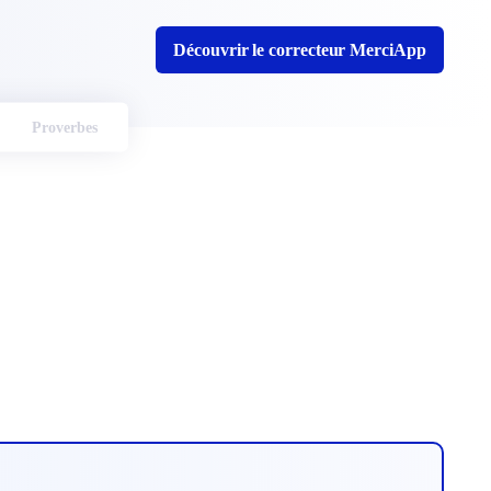
Découvrir le correcteur MerciApp
Proverbes