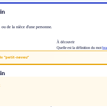
in
 ou de la nièce d'une personne.
À découvrir
Quelle est la définition du mot
br
de
“petit-neveu“
in
x