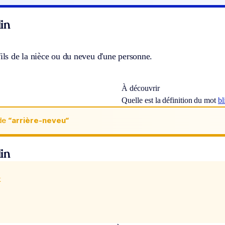
in
fils de la nièce ou du neveu d'une personne.
À découvrir
Quelle est la définition du mot
bl
de
“arrière-neveu“
in
x