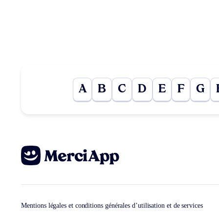
A
B
C
D
E
F
G
Mentions légales et conditions générales d’utilisation et de services