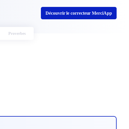
Découvrir le correcteur MerciApp
Proverbes