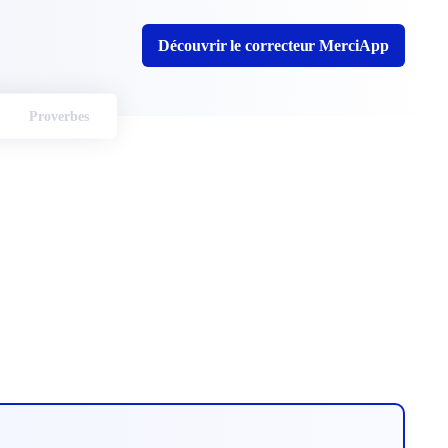
Découvrir le correcteur MerciApp
Proverbes