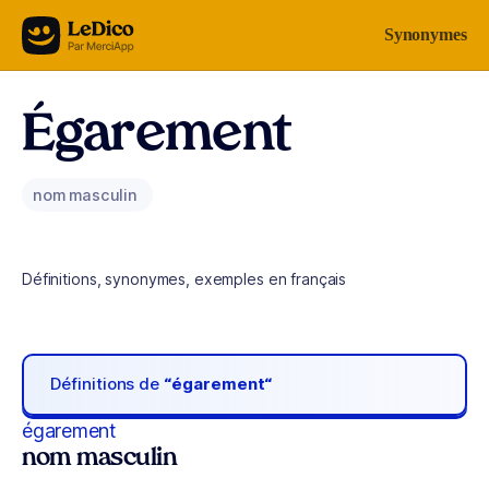
Aller au contenu
Synonymes
Égarement
nom masculin
Définitions, synonymes, exemples en français
Définitions de
“égarement“
égarement
nom masculin