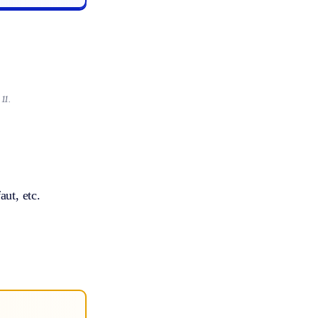
 11.
aut, etc.