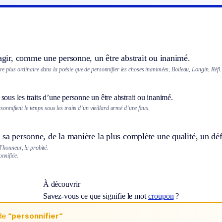
 agir, comme une personne, un être abstrait ou inanimé.
gure plus ordinaire dans la poésie que de personnifier les choses inanimées, Boileau, Longin, Réfl.
sous les traits d’une personne un être abstrait ou inanimé.
sonnifient le temps sous les traits d’un vieillard armé d’une faux.
 sa personne, de la manière la plus complète une qualité, un déf
 l’honneur, la probité.
onnifiée.
À découvrir
Savez-vous ce que signifie le mot
croupon
?
de
“personnifier“