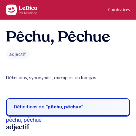
Aller au contenu
Contraires
Pêchu, Pêchue
adjectif
Définitions, synonymes, exemples en français
Définitions de
“pêchu, pêchue“
pêchu, pêchue
adjectif