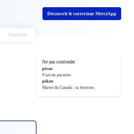
Découvrir le correcteur MerciApp
Proverbes
Ne pas confondre
pécan
Fruit du pacanier.
pékan
Martre du Canada ; sa fourrure.