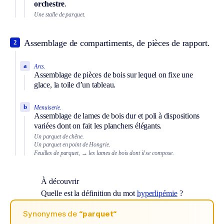
orchestre
.
Une stalle de parquet.
Assemblage de compartiments, de pièces de rapport.
2
a
Arts.
Assemblage de pièces de bois sur lequel on fixe une
glace, la toile d’un tableau.
b
Menuiserie.
Assemblage de lames de bois dur et poli à dispositions
variées dont on fait les planchers élégants.
Un parquet de chêne.
Un parquet en point de Hongrie.
Feuilles de parquet,
→ les lames de bois dont il se compose.
À découvrir
Quelle est la définition du mot
hyperlipémie
?
Synonymes de
“parquet“