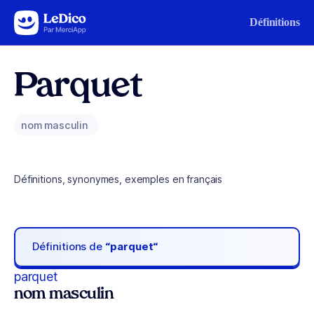
Aller au contenu
Définitions
Parquet
nom masculin
Définitions, synonymes, exemples en français
Définitions de
“parquet“
parquet
nom masculin