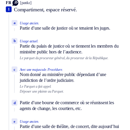
FR
[paʀkɛ]
Compartiment, espace réservé.
1
a
Usage ancien.
Partie d’une salle de justice où se tenaient les juges.
b
Usage actuel.
Partie du palais de justice où se tiennent les membres du
ministère public hors de l’audience.
Le parquet du procureur général, du procureur de la République.
c
Avec une majuscule.
Procédure.
Nom donné au ministère public dépendant d’une
juridiction de l’ordre judiciaire.
Le Parquet a fait appel.
Déposer une plainte au Parquet.
Partie d’une bourse de commerce où se réunissent les
d
agents de change, les courtiers, etc.
e
Usage ancien.
Partie d’une salle de théâtre, de concert, dite aujourd’hui