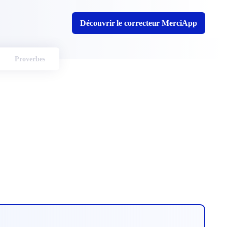
Découvrir le correcteur MerciApp
Proverbes