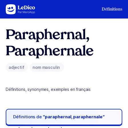
Aller au contenu
Définitions
Paraphernal,
Paraphernale
adjectif
nom masculin
Définitions, synonymes, exemples en français
Définitions de
“paraphernal, paraphernale“