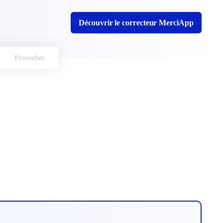
Découvrir le correcteur MerciApp
Proverbes