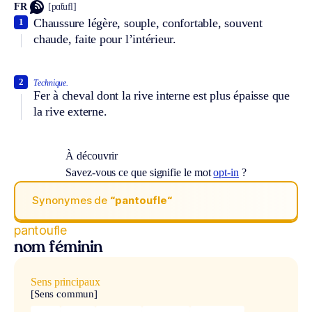
FR
[pɑ̃tufl]
Chaussure légère, souple, confortable, souvent
1
chaude, faite pour l’intérieur.
2
Technique.
Fer à cheval dont la rive interne est plus épaisse que
la rive externe.
À découvrir
Savez-vous ce que signifie le mot
opt-in
?
Synonymes de
“pantoufle“
pantoufle
nom féminin
Sens principaux
[Sens commun]