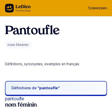
Aller au contenu
Synonymes
Pantoufle
nom féminin
Définitions, synonymes, exemples en français
Définitions de
“pantoufle“
pantoufle
nom féminin