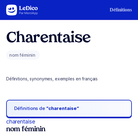
Aller au contenu
Définitions
Charentaise
nom féminin
Définitions, synonymes, exemples en français
Définitions de
“charentaise“
charentaise
nom féminin