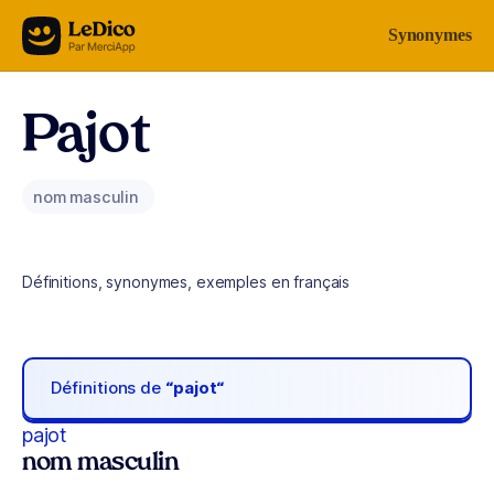
Aller au contenu
Synonymes
Pajot
nom masculin
Définitions, synonymes, exemples en français
Définitions de
“pajot“
pajot
nom masculin