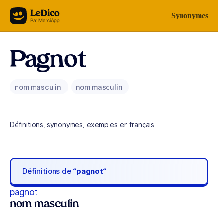
Aller au contenu
Synonymes
Pagnot
nom masculin
nom masculin
Définitions, synonymes, exemples en français
Définitions de
“pagnot“
pagnot
nom masculin