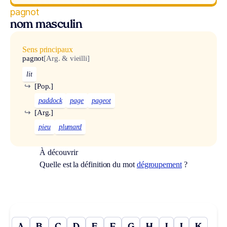
pagnot
nom masculin
Sens principaux
pagnot
[Arg. & vieilli]
lit
↪
[Pop.]
paddock
page
pageot
↪
[Arg.]
pieu
plumard
À découvrir
Quelle est la définition du mot
dégroupement
?