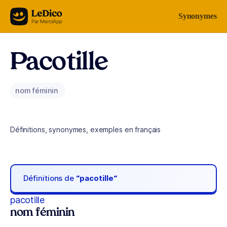
Aller au contenu
Synonymes
Pacotille
nom féminin
Définitions, synonymes, exemples en français
Définitions de
“pacotille“
pacotille
nom féminin