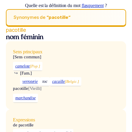
Quelle est la définition du mot
flasquement
?
Synonymes de
“pacotille“
pacotille
nom féminin
Sens principaux
[Sens commun]
camelote
[Pop.]
↪
[Fam.]
verroterie
toc
cacaille
[Belgic.]
pacotille
[Vieilli]
marchandise
Expressions
de pacotille