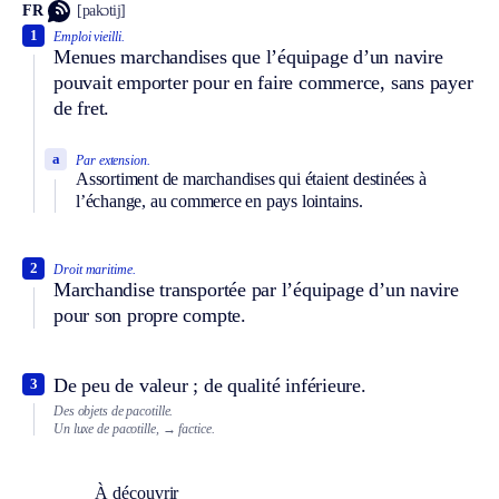
FR
[pakɔtij]
1
Emploi vieilli.
Menues marchandises que l’équipage d’un navire
pouvait emporter pour en faire commerce, sans payer
de fret.
a
Par extension.
Assortiment de marchandises qui étaient destinées à
l’échange, au commerce en pays lointains.
2
Droit maritime.
Marchandise transportée par l’équipage d’un navire
pour son propre compte.
De peu de valeur ; de qualité inférieure.
3
Des objets de pacotille.
Un luxe de pacotille,
→ factice.
À découvrir