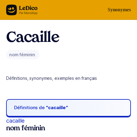
Aller au contenu
Synonymes
Cacaille
nom féminin
Définitions, synonymes, exemples en français
Définitions de
“cacaille“
cacaille
nom féminin