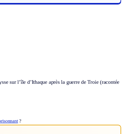
se sur l’île d’Ithaque après la guerre de Troie (racontée
risonnant
?