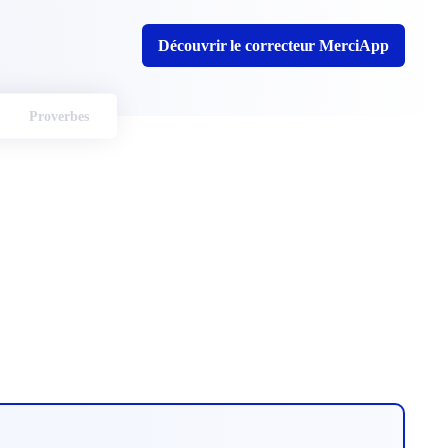
Découvrir le correcteur MerciApp
Proverbes