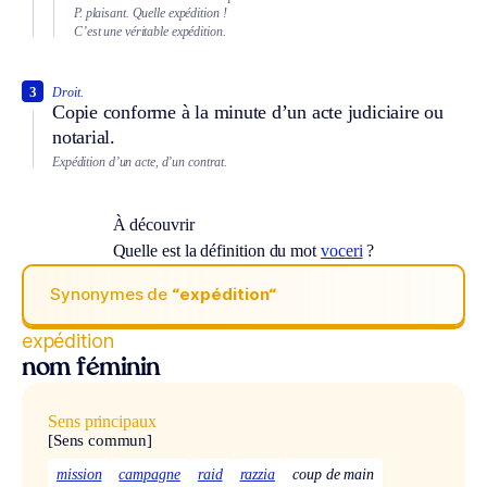
P. plaisant.
Quelle expédition !
C’est une véritable expédition.
3
Droit.
Copie conforme à la minute d’un acte judiciaire ou
notarial.
Expédition d’un acte, d’un contrat.
À découvrir
Quelle est la définition du mot
voceri
?
Synonymes de
“expédition“
expédition
nom féminin
Sens principaux
[Sens commun]
mission
campagne
raid
razzia
coup de main