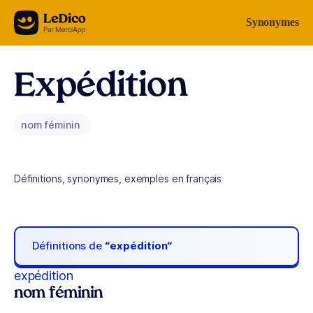
Aller au contenu
Synonymes
Expédition
nom féminin
Définitions, synonymes, exemples en français
Définitions de
“expédition“
expédition
nom féminin