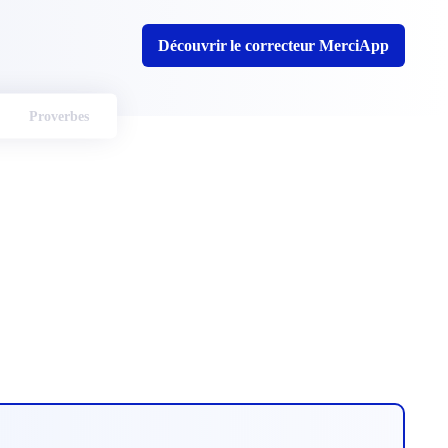
Découvrir le correcteur MerciApp
Proverbes