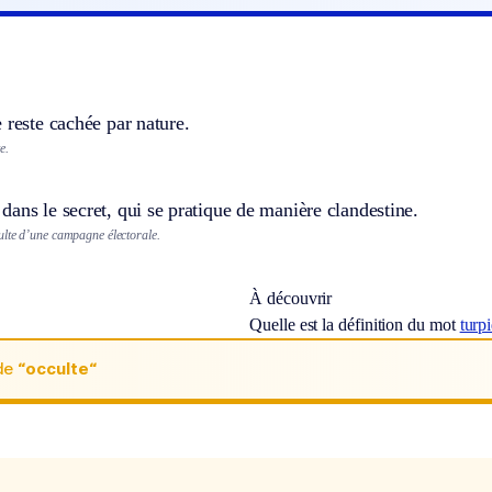
 reste cachée par nature.
e.
ans le secret, qui se pratique de manière clandestine.
lte d’une campagne électorale.
À découvrir
Quelle est la définition du mot
turp
de
“occulte“