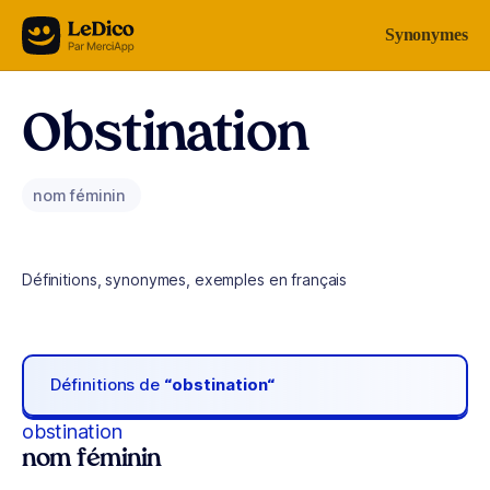
Aller au contenu
Synonymes
Obstination
nom féminin
Définitions, synonymes, exemples en français
Définitions de
“obstination“
obstination
nom féminin