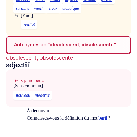
suranné
vieilli
vieux
archaïque
↪
[Fam.]
vieillot
Antonymes de
“obsolescent, obsolescente“
obsolescent, obsolescente
adjectif
Sens principaux
[Sens commun]
nouveau
moderne
À découvrir
Connaissez-vous la définition du mot
baril
?