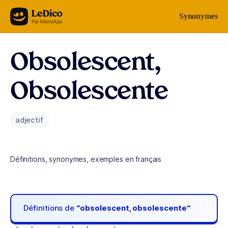
Aller au contenu
Synonymes
Obsolescent,
Obsolescente
adjectif
Définitions, synonymes, exemples en français
Définitions de
“obsolescent, obsolescente“